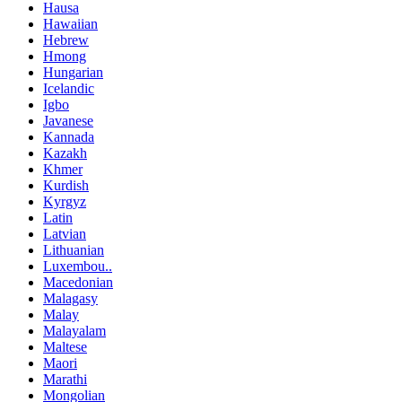
Hausa
Hawaiian
Hebrew
Hmong
Hungarian
Icelandic
Igbo
Javanese
Kannada
Kazakh
Khmer
Kurdish
Kyrgyz
Latin
Latvian
Lithuanian
Luxembou..
Macedonian
Malagasy
Malay
Malayalam
Maltese
Maori
Marathi
Mongolian