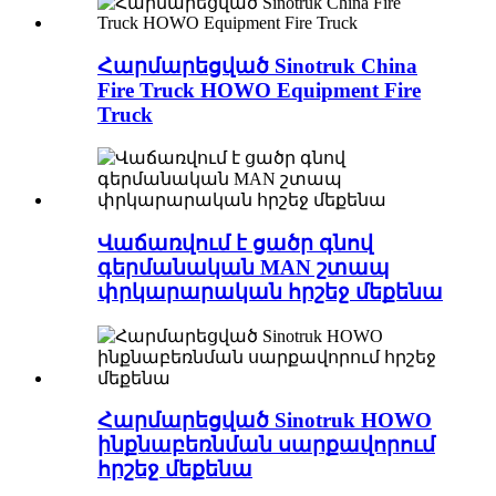
Հարմարեցված Sinotruk China
Fire Truck HOWO Equipment Fire
Truck
Վաճառվում է ցածր գնով
գերմանական MAN շտապ
փրկարարական հրշեջ մեքենա
Հարմարեցված Sinotruk HOWO
ինքնաբեռնման սարքավորում
հրշեջ մեքենա