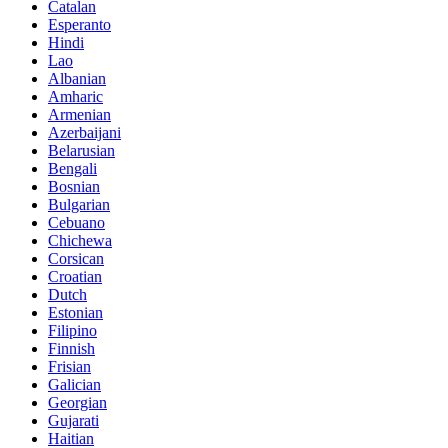
Catalan
Esperanto
Hindi
Lao
Albanian
Amharic
Armenian
Azerbaijani
Belarusian
Bengali
Bosnian
Bulgarian
Cebuano
Chichewa
Corsican
Croatian
Dutch
Estonian
Filipino
Finnish
Frisian
Galician
Georgian
Gujarati
Haitian