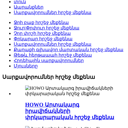
տուն
Ապրանքներ
Սարքավորումներ հրշեջ մեքենա
Ջրի բաք հրշեջ մեքենա
Ջուր\Փրփուր հրշեջ մեքենա
Չոր փոշի հրշեջ մեքենա
Փրկարար հրշեջ մեքենա
Սարքավորումներ հրշեջ մեքենա
Քաղաքի գլխավոր մարտական ​​հրշեջ մեքենա
Թեթև հերթապահ հրշեջ մեքենա
Հրդեհային սարքավորումներ
Մյուսները
Սարքավորումներ հրշեջ մեքենա
HOWO Արտակարգ
իրավիճակների
փրկարարական հրշեջ մեքենա