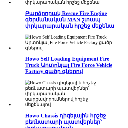
Բարձրորակ Rescue Fire Engine
գերմանական MAN շտապ
փրկարարական հրշեջ մեքենա
Howo Self Loading Equipment Fire
Truck Արտոնյալ Fire Force Vehicle
Factory ցածր գներով
Howo Chassis դիզելային հրշեջ
բեռնատարի պատվերներ՝