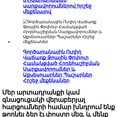
փրկարարական
սարքավորումներով հրշեջ
մեքենայով
Գործարանային Ուղիղ
Վաճառք Ջրային Փրփուր
Համակցված Հրդեհաշիջման
Սարքավորումներ և
Աքսեսուարներ Պաշարներ
Հրշեջ մեքենաներ
Մեր արտադրանքի կամ
գնացուցակի վերաբերյալ
հարցումների համար խնդրում ենք
թողնել ձեր էլ.փոստը մեզ, և մենք