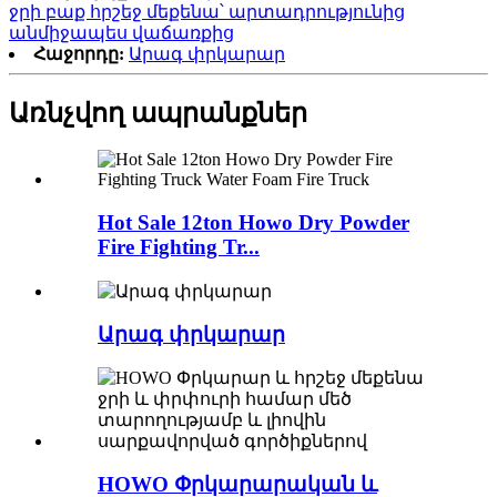
ջրի բաք հրշեջ մեքենա՝ արտադրությունից
անմիջապես վաճառքից
Հաջորդը:
Արագ փրկարար
Առնչվող ապրանքներ
Hot Sale 12ton Howo Dry Powder
Fire Fighting Tr...
Արագ փրկարար
HOWO Փրկարարական և