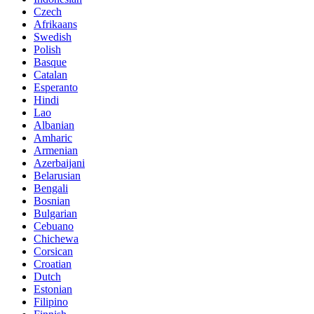
Czech
Afrikaans
Swedish
Polish
Basque
Catalan
Esperanto
Hindi
Lao
Albanian
Amharic
Armenian
Azerbaijani
Belarusian
Bengali
Bosnian
Bulgarian
Cebuano
Chichewa
Corsican
Croatian
Dutch
Estonian
Filipino