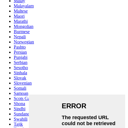
Malay
Malayalam
Maltese
Maori
Marathi
Mongolian
Burmese
Nepali
Norwegian
Pashto
Persian
Punjabi
Serbian
Sesotho
Sinhala
Slovak
Slovenian
Somali
Samoan
Scots Gaelic
Shona
Sindhi
Sundanese
Swahili
Tajik