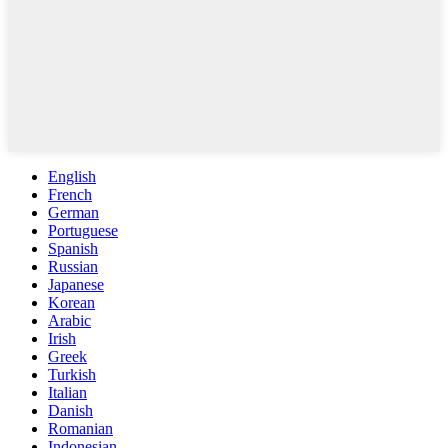
English
French
German
Portuguese
Spanish
Russian
Japanese
Korean
Arabic
Irish
Greek
Turkish
Italian
Danish
Romanian
Indonesian