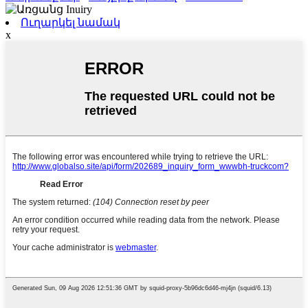
Ուղարկել նամակ
x