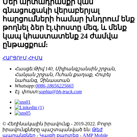
Մեր արտադրանքի կամ
գնացուցակի վերաբերյալ
հարցումների համար խնդրում ենք
թողնել ձեր էլ.փոստը մեզ, և մենք
կապ կհաստատենք 24 ժամվա
ընթացքում:
ՀԱՐՑՈՒՄ ՀԻՄԱ
Հասցե:
Թիվ 140, Միլիանգշանսին շրջան,
Հանյան շրջան, Ուհան քաղաք, Հուբեյ
նահանգ, Չինաստան
Whatsapp:
0086-18656225665
Էլ. փոստ:
sophia@bh-truck.com
© Հեղինակային իրավունք - 2019-2022. Բոլոր
իրավունքները պաշտպանված են:
Թեժ
ապրանքներ
-
Կայքի քարտեզ
-
AMP Mobile