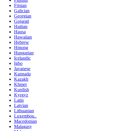
Finnish
Frisian
Galician
Georgian
Gujarati
Haitian
Hausa
Hawaiian
Hebrew
Hmong
Hungarian
Icelandic
Igbo
Javanese
Kannada
Kazakh
Khmer
Kurdish
Kyrgyz
Latin
Latvian
Lithuanian
Luxembou..
Macedonian
Malagasy