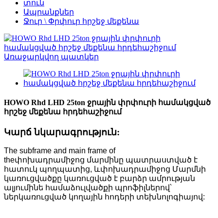
տուն
Ապրանքներ
Ջուր \ Փրփուր հրշեջ մեքենա
HOWO Rhd LHD 25ton ջրային փրփուրի համակցված
հրշեջ մեքենա հրդեհաշիջում
Կարճ նկարագրություն:
The subframe and main frame of
the
փոխադրամիջոց
մարմինը պատրաստված է
հատուկ պողպատից, և
փոխադրամիջոց
Մարմնի
կառուցվածքը կառուցված է բարձր ամրության
ալյումինե համաձուլվածքի պրոֆիլներով՝
ներկառուցված կողային հոդերի տեխնոլոգիայով: