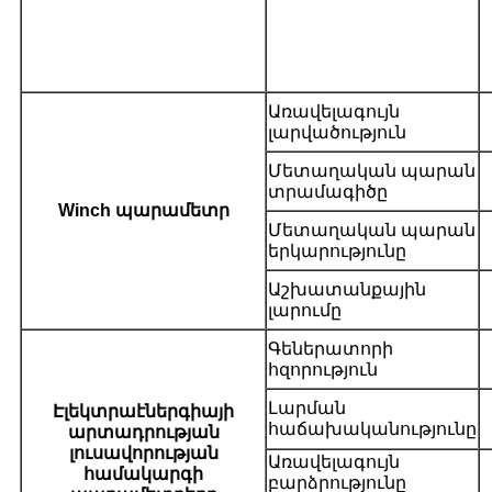
Առավելագույն
լարվածություն
Մետաղական պարան
տրամագիծը
Winch պարամետր
Մետաղական պարան
երկարությունը
Աշխատանքային
լարումը
Գեներատորի
հզորություն
Լարման
Էլեկտրաէներգիայի
հաճախականությունը
արտադրության
լուսավորության
Առավելագույն
համակարգի
բարձրությունը