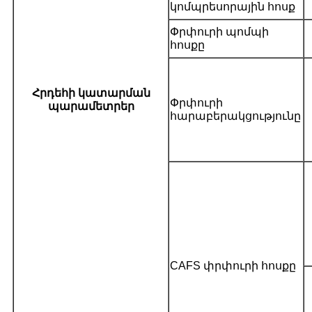
կոմպրեսորային հոսք
Փրփուրի պոմպի
հոսքը
Հրդեհի կատարման
Փրփուրի
պարամետրեր
հարաբերակցությունը
CAFS փրփուրի հոսքը