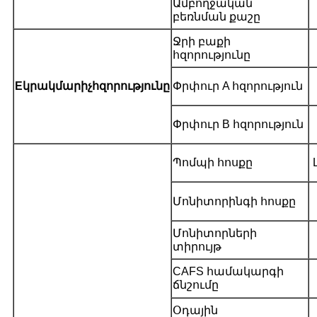
Ամբողջական
բեռնման քաշը
Ջրի բաքի
հզորությունը
E
կրակմարիչ
հզորությունը
Փրփուր A հզորություն
Փրփուր B հզորություն
Պոմպի հոսքը
Մոնիտորինգի հոսքը
Մոնիտորների
տիրույթ
CAFS համակարգի
ճնշումը
Օդային