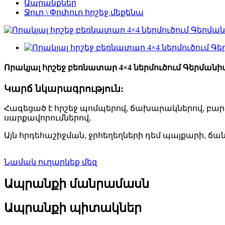
Ապրանքներ
Ջուր \ Փրփուր հրշեջ մեքենա
Որակյալ հրշեջ բեռնատար 4×4 ներմուծում Գերմանիա M
Կարճ նկարագրություն:
Հագեցած է հրշեջ պոմպերով, ճախարակներով, բար
սարքավորումներով,
Այն հրդեհաշիջման, ջրհեղեղների դեմ պայքարի,
Նամակ ուղարկեք մեզ
Ապրանքի մանրամասն
Ապրանքի պիտակներ