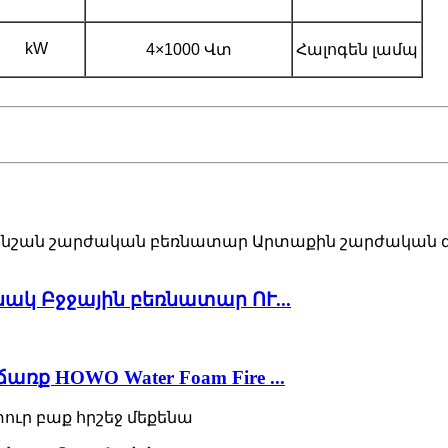
kW
4×1000 Վտ
Հալոգեն լամպ
ակ Բջջային բեռնատար ՈՒ...
ք HOWO Water Foam Fire ...