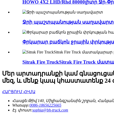
HOWO 4X2 LHD/Rhd 80000լիտր Ջր-Փր
Ջրի պաշտպանության սաղավարտ
Փրկարար բաճկոն ջրային փրկությ
Sitrak Fire TruckSitrak Fire Truck մ
Մեր արտադրանքի կամ գնացուցակի
մեզ, և մենք կապ կհաստատենք 24
ՀԱՐՑՈՒՄ ՀԻՄԱ
Հասցե:
Թիվ 140, Միլիանգշանսին շրջան, Հանյա
Whatsapp:
0086-18656225665
Էլ. փոստ:
sophia@bh-truck.com