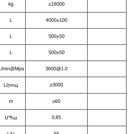
kg
≤16000
L
4000±100
L
500±50
L
500±50
L/min@Mpa
3600@1.0
≥3000
Լ/րոպ
m
≥60
0,85
ՄՊա
56