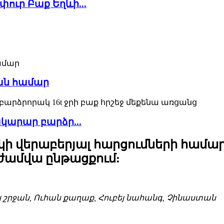
փուր Բաք Եղևի...
ան համար
ատակարար բարձր...
 վերաբերյալ հարցումների համար խ
 ժամվա ընթացքում:
ն շրջան, Ուհան քաղաք, Հուբեյ նահանգ, Չինաստան