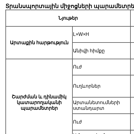
Տրանսպորտային միջոցների պարամետրե
Նյութեր
L×W×H
Արտաքին հարթություն
Անիվի հիմքը
Ուժ
Ուղևորներ
Շարժման և դինամիկ
կատարողականի
Արտանետումների
պարամետրեր
ստանդարտ
Ուժ