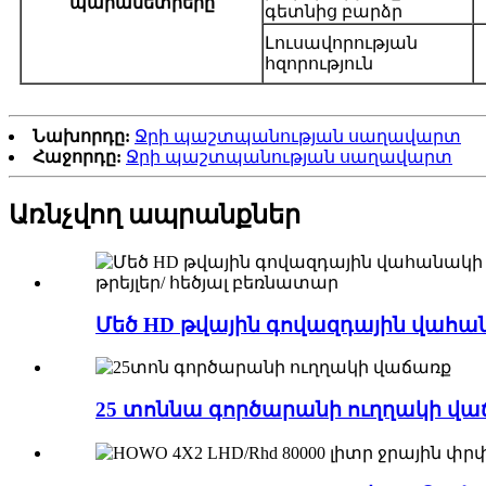
պարամետրերը
գետնից բարձր
Լուսավորության
հզորություն
Նախորդը:
Ջրի պաշտպանության սաղավարտ
Հաջորդը:
Ջրի պաշտպանության սաղավարտ
Առնչվող ապրանքներ
Մեծ HD թվային գովազդային վահան
25 տոննա գործարանի ուղղակի վաճառ