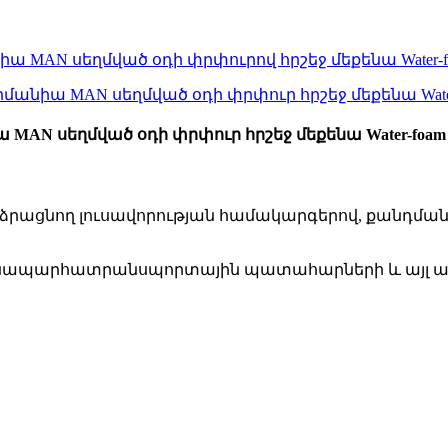
AN սեղմված օդի փրփուր հրշեջ մեքենա Water-foam tan
ձրացնող լուսավորության համակարգերով, քանդման 
 ճանապարհատրանսպորտային պատահարների և այլ աղ