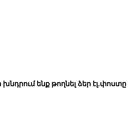
նդրում ենք թողնել ձեր էլ.փոստը