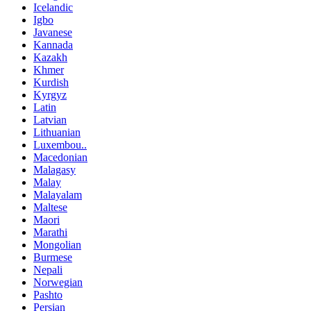
Icelandic
Igbo
Javanese
Kannada
Kazakh
Khmer
Kurdish
Kyrgyz
Latin
Latvian
Lithuanian
Luxembou..
Macedonian
Malagasy
Malay
Malayalam
Maltese
Maori
Marathi
Mongolian
Burmese
Nepali
Norwegian
Pashto
Persian