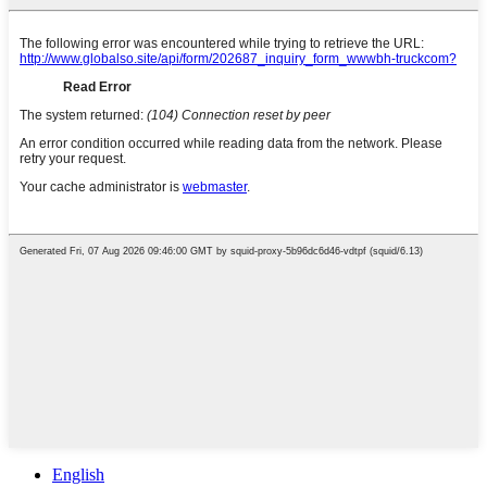
English