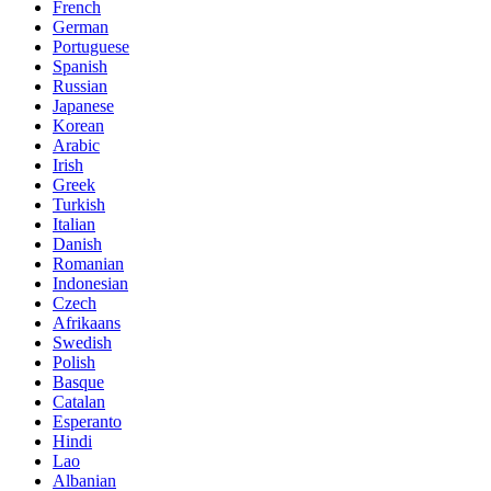
French
German
Portuguese
Spanish
Russian
Japanese
Korean
Arabic
Irish
Greek
Turkish
Italian
Danish
Romanian
Indonesian
Czech
Afrikaans
Swedish
Polish
Basque
Catalan
Esperanto
Hindi
Lao
Albanian