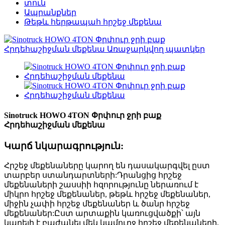
տուն
Ապրանքներ
Թեթև հերթապահ հրշեջ մեքենա
Sinotruck HOWO 4TON Փրփուր ջրի բաք
Հրդեհաշիջման մեքենա
Կարճ նկարագրություն:
Հրշեջ մեքենաները կարող են դասակարգվել ըստ
տարբեր ստանդարտների:Դրանցից հրշեջ
մեքենաների շասսիի հզորությունը ներառում է
միկրո հրշեջ մեքենաներ, թեթև հրշեջ մեքենաներ,
միջին չափի հրշեջ մեքենաներ և ծանր հրշեջ
մեքենաներ:Ըստ արտաքին կառուցվածքի՝ այն
կարելի է բաժանել մեկ կամուրջ հրշեջ մեքենաների,