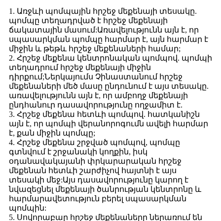
1. Առջևի պոմպային հրշեջ մեքենայի տեսակը.
պոմպը տեղադրված է հրշեջ մեքենայի
ճակատային մասում:Առավելությունն այն է, որ
սպասարկման պոմպը հարմար է, այն հարմար է
միջին և թեթև հրշեջ մեքենաների համար;
2. Հրշեջ մեքենա կենտրոնական պոմպով. պոմպի
տեղադրում հրշեջ մեքենայի միջին
դիրքում;Ներկայումս Չինաստանում հրշեջ
մեքենաների մեծ մասը ընդունում է այս տեսակը.
առավելությունն այն է, որ ամբողջ մեքենայի
ընդհանուր դասավորությունը ողջամիտ է.
3. Հրշեջ մեքենա հետևի պոմպով. հատկանիշն
այն է, որ պոմպի վերանորոգումն ավելի հարմար
է, քան միջին պոմպը;
4. Հրշեջ մեքենա շրջված պոմպով, պոմպը
գտնվում է շրջանակի կողքին, իսկ
օդանավակայանի փրկարարական հրշեջ
մեքենան հետևի շարժիչով հայտնի է այս
տեսակի մեջ:Այս դասավորությունը կարող է
նվազեցնել մեքենայի ծանրության կենտրոնը և
հարմարավետություն բերել սպասարկման
պոմպին:
5. Սովորաբար հրշեջ մեքենաները ներառում են