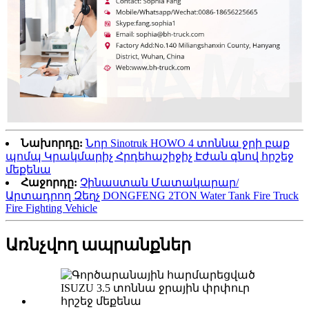
Նախորդը:
Նոր Sinotruk HOWO 4 տոննա ջրի բաք
պոմպ Կրակմարիչ Հրդեհաշիջիչ Էժան գնով հրշեջ
մեքենա
Հաջորդը:
Չինաստան Մատակարար/
Արտադրող Զեղչ DONGFENG 2TON Water Tank Fire Truck
Fire Fighting Vehicle
Առնչվող ապրանքներ