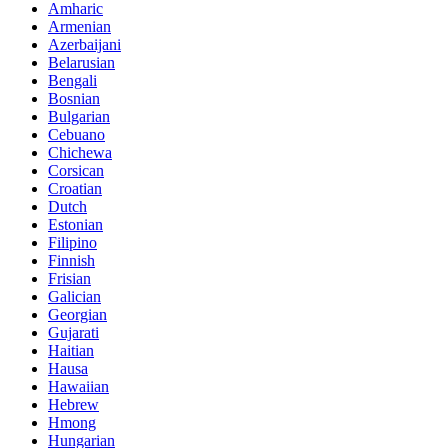
Amharic
Armenian
Azerbaijani
Belarusian
Bengali
Bosnian
Bulgarian
Cebuano
Chichewa
Corsican
Croatian
Dutch
Estonian
Filipino
Finnish
Frisian
Galician
Georgian
Gujarati
Haitian
Hausa
Hawaiian
Hebrew
Hmong
Hungarian